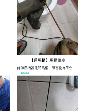
【通馬桶】馬桶阻塞
師傅用機器疏通馬桶，阻塞物為手套
...
more