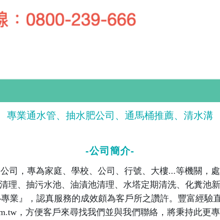
專業通水管、抽水肥公司、通馬桶推薦、清水溝
-公司簡介-
公司，專為家庭、學校、公司、行號、大樓...等機關，
清理、抽污水池、油漬池清理、水塔定期清洗、化糞池
心專業』，認真服務的成效頗為客戶所之讚許。豐富經驗
bsce.com.tw，方便客戶來尋找我們並與我們聯絡，將秉