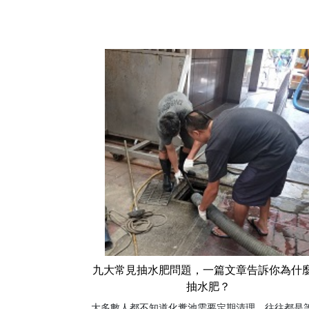
九大常見抽水肥問題，一篇文章告訴你為什
抽水肥？
大多數人都不知道化糞池需要定期清理，往往都是