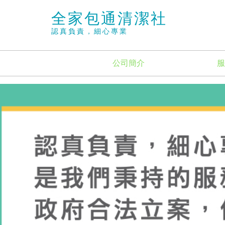
全家包通清潔社
認真負責，細心專業
公司簡介
服