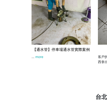
【通水管】停車場通水管實際案例
客戶
...
more
西拿出來
台北