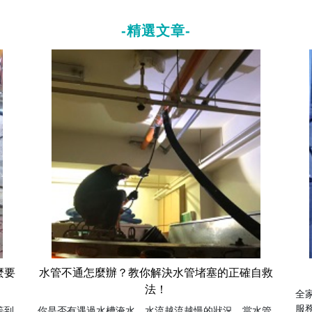
-精選文章-
麼要
水管不通怎麼辦？教你解決水管堵塞的正確自救
法！
全
服
等到
你是否有遇過水槽淹水，水流越流越慢的狀況，當水管