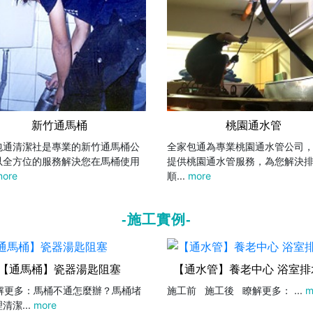
新竹通馬桶
桃園通水管
包通清潔社是專業的新竹通馬桶公
全家包通為專業桃園通水管公司
以全方位的服務解決您在馬桶使用
提供桃園通水管服務，為您解決
ore
順...
more
-施工實例-
【通馬桶】瓷器湯匙阻塞
【通水管】養老中心 浴室排
更多：馬桶不通怎麼辦？馬桶堵
施工前 施工後 瞭解更多： ...
m
清潔...
more