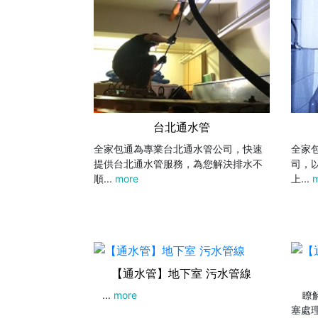
台北通水管
全家包通為專業台北通水管公司，快速
全家
提供台北通水管服務，為您解決排水不
司，
順...
more
上...
m
【通水管】地下室 污水管線
...
more
瞭解
塞處理