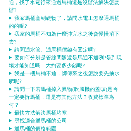
通，找了水電行來通過馬桶還是沒辦法解決怎麼
辦?
我家馬桶塞到硬物了，請問水電工怎麼通馬桶
的的呢?
我家的馬桶不知為什麼沖完水之後會慢慢消下
去?
請問通水管、通馬桶價錢有固定嗎?
要如何分辨是管線問題還是馬通不通咧?是到現
場才能知道嗎，大約要多少錢呢?
我是一樓馬桶不通，師傅來之後怎說要先抽水
肥呢?
請問一下若馬桶掉入異物(吹風機的蓋頭)是否
一定要拆馬桶，還是有其他方法？收費標準為
何？
最快方法解決馬桶堵塞
尋找適合通馬桶的公司
通馬桶的價格範圍