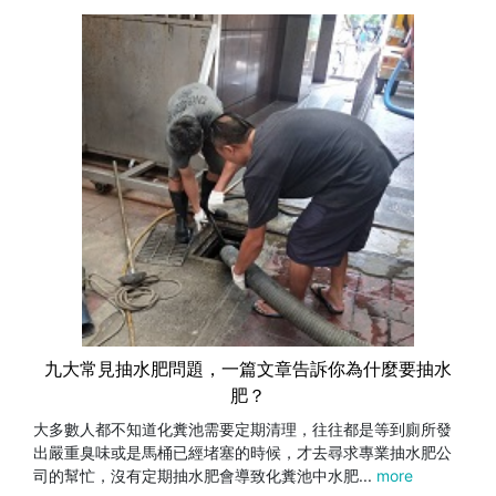
九大常見抽水肥問題，一篇文章告訴你為什麼要抽水
肥？
大多數人都不知道化糞池需要定期清理，往往都是等到廁所發
出嚴重臭味或是馬桶已經堵塞的時候，才去尋求專業抽水肥公
司的幫忙，沒有定期抽水肥會導致化糞池中水肥...
more