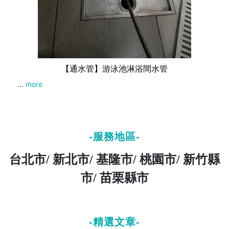
【通水管】游泳池淋浴間水管
...
more
-服務地區-
台北市/ 新北市
/
基隆市
/
桃園市/ 新竹縣
市/ 苗栗縣市
-精選文章-