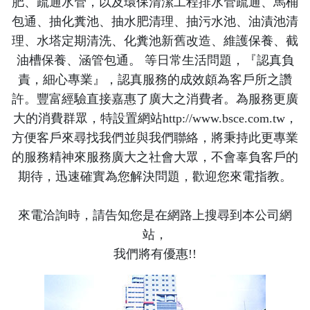
肥、疏通水管，以及環保清潔工程排水管疏通、馬桶
包通、抽化糞池、抽水肥清理、抽污水池、油漬池清
理、水塔定期清洗、化糞池新舊改造、維護保養、截
油槽保養、涵管包通。 等日常生活問題，『認真負
責，細心專業』，認真服務的成效頗為客戶所之讚
許。豐富經驗直接嘉惠了廣大之消費者。為服務更廣
大的消費群眾，特設置網站http://www.bsce.com.tw，
方便客戶來尋找我們並與我們聯絡，將秉持此更專業
的服務精神來服務廣大之社會大眾，不會辜負客戶的
期待，迅速確實為您解決問題，歡迎您來電指教。
來電洽詢時，請告知您是在網路上搜尋到本公司網
站，
我們將有優惠!!