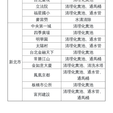
立法院
清理化糞池、通馬桶
福星國小
清理化糞池、通水管
麥當勞
水溝清除
中央第一城
清理化糞池
四季廣場
清理化糞池
明華園
清理化糞池、通水管
太陽村
清理化糞池、通水管
台北金融天下
清理化糞池
常勝江山
清理化糞池、通馬桶
新北市
金如意大廈
清理化糞池、清洗水塔
清理化糞池、通水管、
鳳凰京都
通馬桶
板橋市公所
清理化糞池
清理化糞池、通水管、
富邦建設
通馬桶