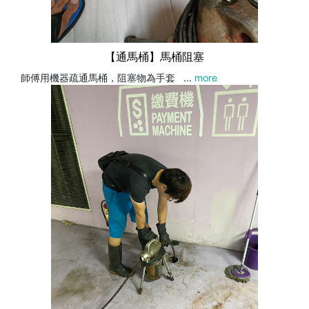
【通馬桶】馬桶阻塞
師傅用機器疏通馬桶，阻塞物為手套 ...
more